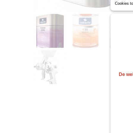
Cookies t
De web