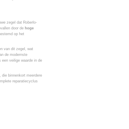
euwe zegel dat Roberlo-
vallen door de
hoge
gestemd op het
 van dit zegel, wat
van de modernste
s een veilige waarde in de
, die binnenkort meerdere
mplete reparatiecyclus