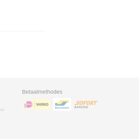
Betaalmethodes
ool