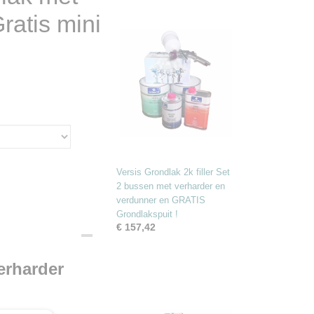
ratis mini
Versis Grondlak 2k filler Set
2 bussen met verharder en
verdunner en GRATIS
Grondlakspuit !
€ 157,42
erharder