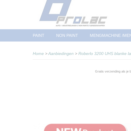
PAINT
NON PAINT
MENGMACHINE /ME
Home
>
Aanbiedingen
>
Roberlo 3200 UHS blanke lak
Gratis verzending als je