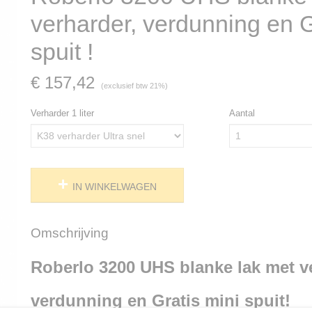
verharder, verdunning en G
spuit !
€ 157,42
(exclusief btw 21%)
Verharder 1 liter
Aantal
IN WINKELWAGEN
Omschrijving
Roberlo 3200 UHS blanke lak met v
verdunning en Gratis mini spuit!