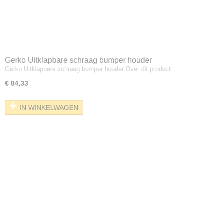
Gerko Uitklapbare schraag bumper houder
Gerko Uitklapbare schraag bumper houder Over dit product…
€ 84,33
IN WINKELWAGEN