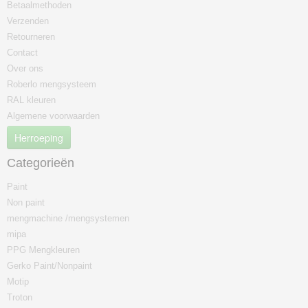
Betaalmethoden
Verzenden
Retourneren
Contact
Over ons
Roberlo mengsysteem
RAL kleuren
Algemene voorwaarden
Herroeping
Categorieën
Paint
Non paint
mengmachine /mengsystemen
mipa
PPG Mengkleuren
Gerko Paint/Nonpaint
Motip
Troton