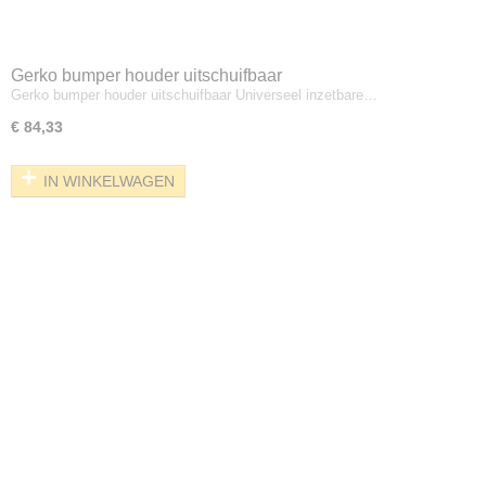
Gerko bumper houder uitschuifbaar
Gerko bumper houder uitschuifbaar Universeel inzetbare…
€ 84,33
IN WINKELWAGEN