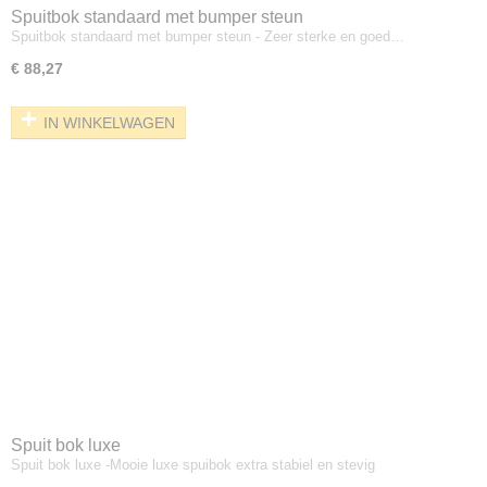
Spuitbok standaard met bumper steun
Spuitbok standaard met bumper steun - Zeer sterke en goed…
€ 88,27
IN WINKELWAGEN
Spuit bok luxe
Spuit bok luxe -Mooie luxe spuibok extra stabiel en stevig