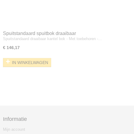
Spuitstandaard spuitbok draaibaar
Spuitstandaard draaibaar kantel bok - Met toebehoren -…
€ 146,17
IN WINKELWAGEN
Informatie
Mijn account