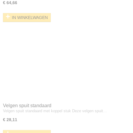
€ 64,66
IN WINKELWAGEN
Velgen spuit standaard
Velgen spuit standaard met koppel stuk Deze velgen spuit…
€ 28,11