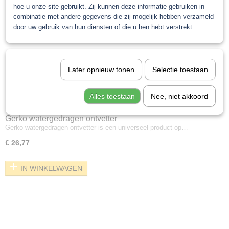
hoe u onze site gebruikt. Zij kunnen deze informatie gebruiken in
combinatie met andere gegevens die zij mogelijk hebben verzameld
door uw gebruik van hun diensten of die u hen hebt verstrekt.
Later opnieuw tonen
Selectie toestaan
Alles toestaan
Nee, niet akkoord
Gerko watergedragen ontvetter
Gerko watergedragen ontvetter is een universeel product op…
€ 26,77
IN WINKELWAGEN