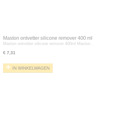
Maston ontvetter silicone remover 400 ml
Maston ontvetter silicone remover 400ml Maston…
€ 7,31
IN WINKELWAGEN