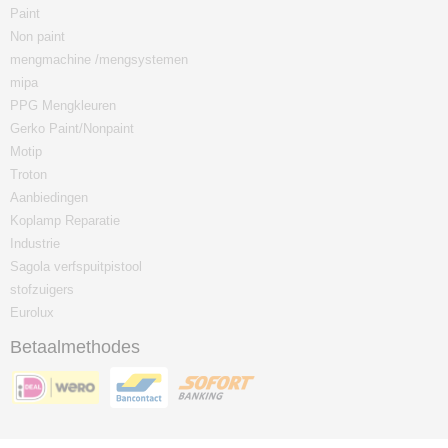
Paint
Non paint
mengmachine /mengsystemen
mipa
PPG Mengkleuren
Gerko Paint/Nonpaint
Motip
Troton
Aanbiedingen
Koplamp Reparatie
Industrie
Sagola verfspuitpistool
stofzuigers
Eurolux
Betaalmethodes