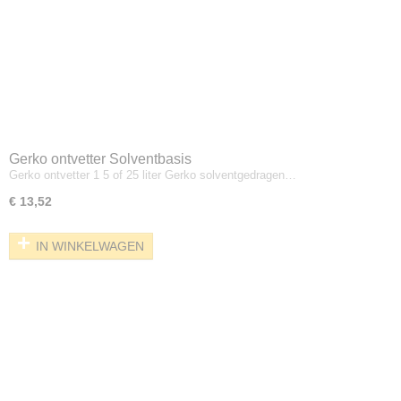
Gerko ontvetter Solventbasis
Gerko ontvetter 1 5 of 25 liter Gerko solventgedragen…
€ 13,52
IN WINKELWAGEN