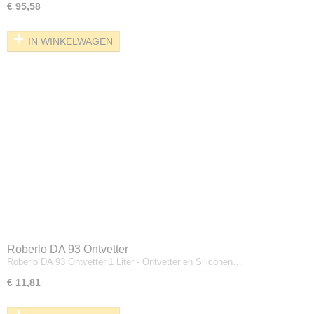
€ 95,58
IN WINKELWAGEN
Roberlo DA 93 Ontvetter
Roberlo DA 93 Ontvetter 1 Liter - Ontvetter en Siliconen…
€ 11,81