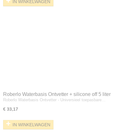
IN WINKELWAGEN
Roberlo Waterbasis Ontvetter + silicone off 5 liter
Roberlo Waterbasis Ontvetter - Universieel toepasbare…
€ 33,17
IN WINKELWAGEN