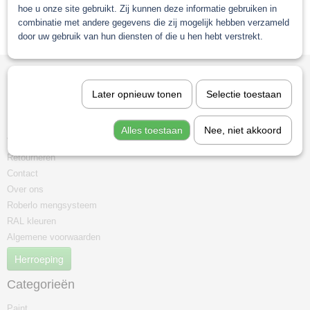
hoe u onze site gebruikt. Zij kunnen deze informatie gebruiken in
combinatie met andere gegevens die zij mogelijk hebben verzameld
door uw gebruik van hun diensten of die u hen hebt verstrekt.
Informatie
Later opnieuw tonen
Selectie toestaan
Mijn account
Betaalmethoden
Alles toestaan
Nee, niet akkoord
Verzenden
Retourneren
Contact
Over ons
Roberlo mengsysteem
RAL kleuren
Algemene voorwaarden
Herroeping
Categorieën
Paint