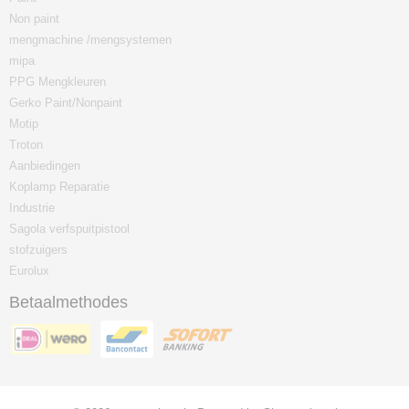
Non paint
mengmachine /mengsystemen
mipa
PPG Mengkleuren
Gerko Paint/Nonpaint
Motip
Troton
Aanbiedingen
Koplamp Reparatie
Industrie
Sagola verfspuitpistool
stofzuigers
Eurolux
Betaalmethodes