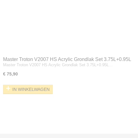
Master Troton V2007 HS Acrylic Grondlak Set 3.75L+0.95L
Master Troton V2007 HS Acrylic Grondlak Set 3.75L+0.95L…
Grijs
€ 75,90
IN WINKELWAGEN