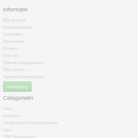
Informatie
Mijn account
Betaalmethoden
Verzenden
Retourneren
Contact
Over ons
Roberlo mengsysteem
RAL kleuren
Algemene voorwaarden
Herroeping
Categorieën
Paint
Non paint
mengmachine /mengsystemen
mipa
PPG Mengkleuren