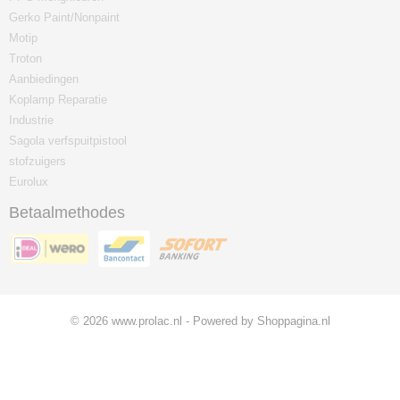
Gerko Paint/Nonpaint
Motip
Troton
Aanbiedingen
Koplamp Reparatie
Industrie
Sagola verfspuitpistool
stofzuigers
Eurolux
Betaalmethodes
© 2026 www.prolac.nl - Powered by Shoppagina.nl