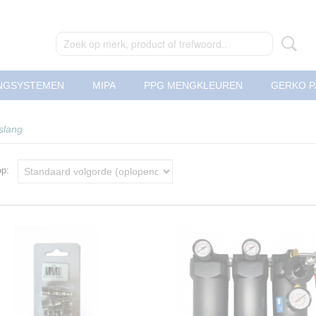
NGSYSTEMEN
MIPA
PPG MENGKLEUREN
GERKO P
slang
 op: