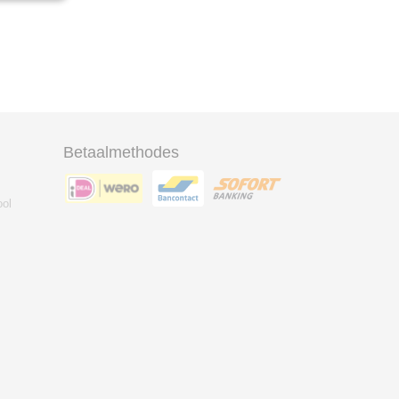
Betaalmethodes
ool