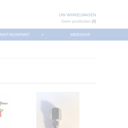
UW WINKELWAGEN
Geen producten
(0)
AINT/NONPAINT
+
WEBSHOP