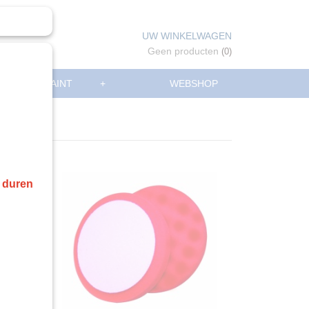
UW WINKELWAGEN
Geen producten
(0)
AINT/NONPAINT
+
WEBSHOP
r duren