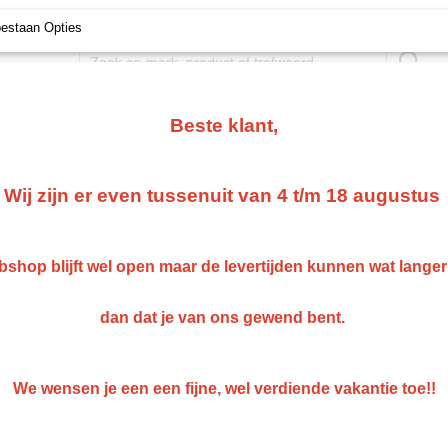
oestaan Opties
NGSYSTEMEN
MIPA
PPG MENGKLEUREN
GERKO P
Beste klant,
Wij zijn er even tussenuit van 4 t/m 18 augustus
shop blijft wel open maar de levertijden kunnen wat lange
dan dat je van ons gewend bent.
We wensen je een een fijne, wel verdiende vakantie toe!!