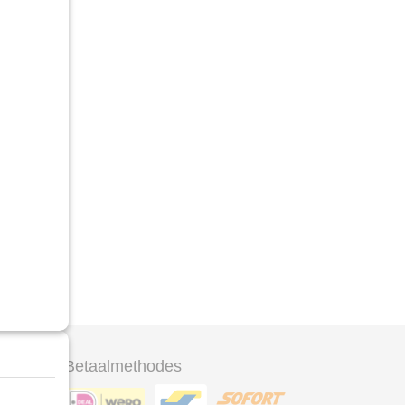
ryl
glossy
Betaalmethodes