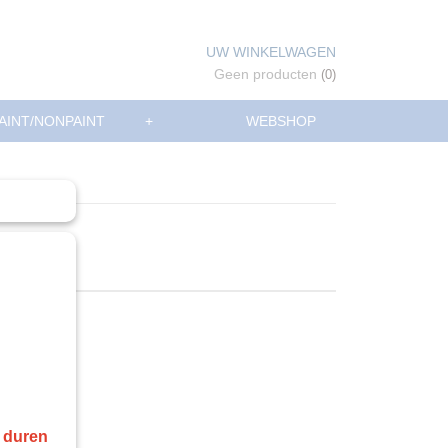
UW WINKELWAGEN
Geen producten
(0)
AINT/NONPAINT
+
WEBSHOP
r duren