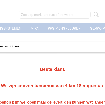
NGSYSTEMEN
MIPA
PPG MENGKLEUREN
GERKO P
oestaan Opties
 op:
Beste klant,
Wij zijn er even tussenuit van 4 t/m 18 augustus
shop blijft wel open maar de levertijden kunnen wat lange