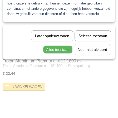
hoe u onze site gebruikt. Zij kunnen deze informatie gebruiken in
combinatie met andere gegevens die zij mogelijk hebben verzameld
door uw gebruik van hun diensten of die u hen hebt verstrekt.
Later opnieuw tonen
Selectie toestaan
Alles toestaan
Nee, niet akkoord
Troton Aluminium Plamuur alsi 12 1800 ml
Troton Aluminium Plamuur alsi 12 1800 ml De verpakking…
€ 22,44
IN WINKELWAGEN