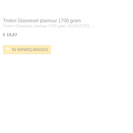
Troton Glasvesel plamuur 1700 gram
Troton Glasvesel plamuur 1700 gram GLASVEZEL –…
€ 19,67
IN WINKELWAGEN