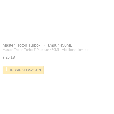
Master Troton Turbo-T Plamuur 450ML
Master Troton Turbo-T Plamuur 450ML -Vloeibaar plamuur…
€ 20,13
IN WINKELWAGEN