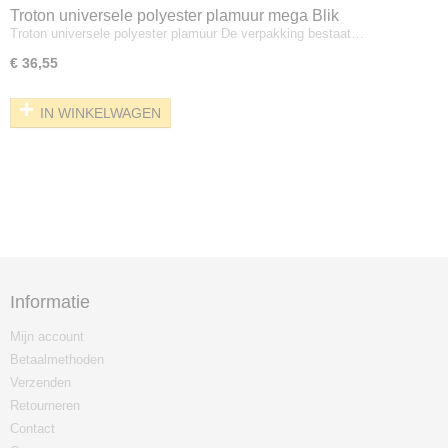
Troton universele polyester plamuur mega Blik
Troton universele polyester plamuur De verpakking bestaat…
€ 36,55
IN WINKELWAGEN
Informatie
Mijn account
Betaalmethoden
Verzenden
Retourneren
Contact