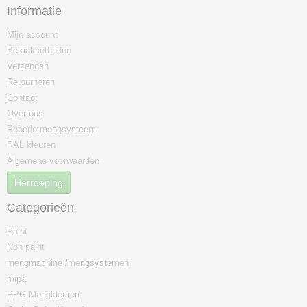
Informatie
Mijn account
Betaalmethoden
Verzenden
Retourneren
Contact
Over ons
Roberlo mengsysteem
RAL kleuren
Algemene voorwaarden
Herroeping
Categorieën
Paint
Non paint
mengmachine /mengsystemen
mipa
PPG Mengkleuren