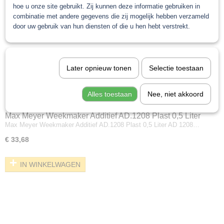
hoe u onze site gebruikt. Zij kunnen deze informatie gebruiken in
combinatie met andere gegevens die zij mogelijk hebben verzameld
door uw gebruik van hun diensten of die u hen hebt verstrekt.
Later opnieuw tonen
Selectie toestaan
Alles toestaan
Nee, niet akkoord
Max Meyer Weekmaker Additief AD.1208 Plast 0,5 Liter
Max Meyer Weekmaker Additief AD.1208 Plast 0,5 Liter AD 1208…
€ 33,68
IN WINKELWAGEN