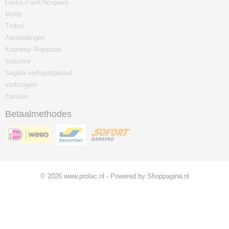
Gerko Paint/Nonpaint
Motip
Troton
Aanbiedingen
Koplamp Reparatie
Industrie
Sagola verfspuitpistool
stofzuigers
Eurolux
Betaalmethodes
© 2026 www.prolac.nl - Powered by Shoppagina.nl