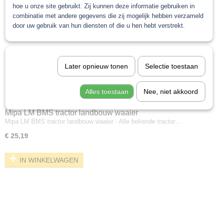
hoe u onze site gebruikt. Zij kunnen deze informatie gebruiken in
combinatie met andere gegevens die zij mogelijk hebben verzameld
door uw gebruik van hun diensten of die u hen hebt verstrekt.
Later opnieuw tonen
Selectie toestaan
Alles toestaan
Nee, niet akkoord
Mipa LM BMS tractor landbouw waaier
Mipa LM BMS tractor landbouw waaier - Alle bekende tractor…
€ 25,19
IN WINKELWAGEN