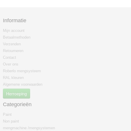
Informatie
Mijn account
Betaalmethoden
Verzenden
Retourneren
Contact
Over ons
Roberlo mengsysteem
RAL kleuren
Algemene voorwaarden
Herroeping
Categorieën
Paint
Non paint
mengmachine /mengsystemen