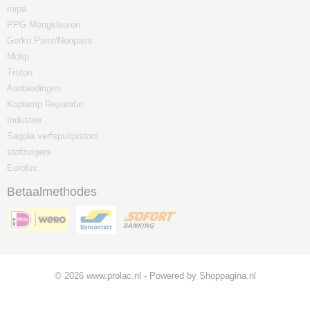
mipa
PPG Mengkleuren
Gerko Paint/Nonpaint
Motip
Troton
Aanbiedingen
Koplamp Reparatie
Industrie
Sagola verfspuitpistool
stofzuigers
Eurolux
Betaalmethodes
© 2026 www.prolac.nl - Powered by Shoppagina.nl