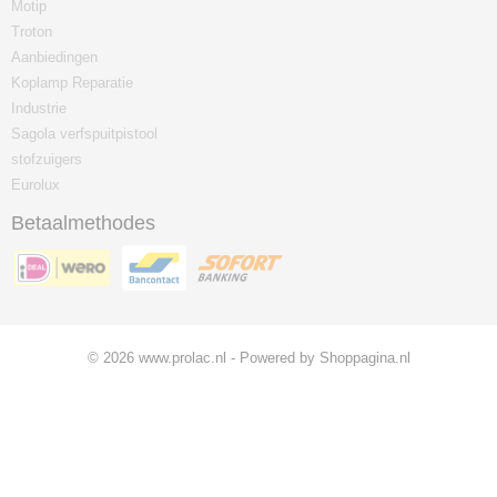
Motip
Troton
Aanbiedingen
Koplamp Reparatie
Industrie
Sagola verfspuitpistool
stofzuigers
Eurolux
Betaalmethodes
© 2026 www.prolac.nl - Powered by Shoppagina.nl