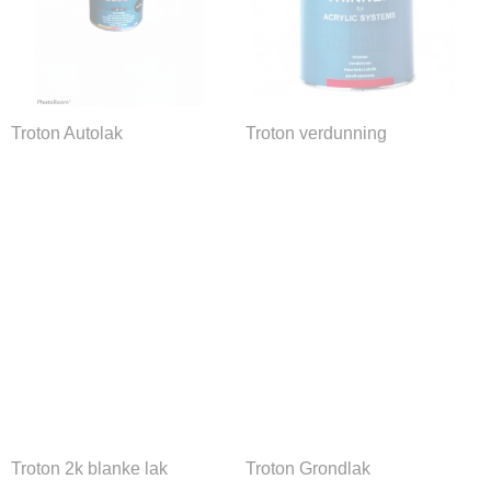
Troton Autolak
Troton verdunning
Ok
Troton 2k blanke lak
Troton Grondlak