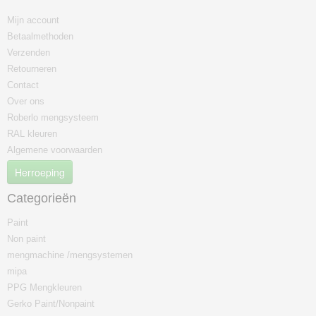
Mijn account
Betaalmethoden
Verzenden
Retourneren
Contact
Over ons
Roberlo mengsysteem
RAL kleuren
Algemene voorwaarden
Herroeping
Categorieën
Paint
Non paint
mengmachine /mengsystemen
mipa
PPG Mengkleuren
Gerko Paint/Nonpaint