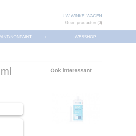
UW WINKELWAGEN
Geen producten
(0)
AINT/NONPAINT
+
WEBSHOP
 ml
Ook interessant