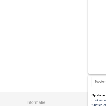
Toeste
Op deze 
Cookies wo
Informatie
Categ
functies e