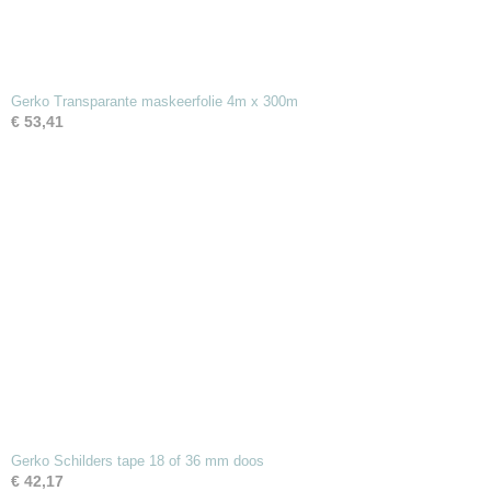
Gerko Transparante maskeerfolie 4m x 300m
€ 53,41
Gerko Schilders tape 18 of 36 mm doos
€ 42,17