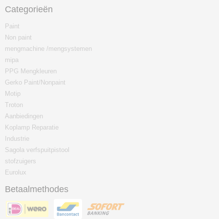
Categorieën
Paint
Non paint
mengmachine /mengsystemen
mipa
PPG Mengkleuren
Gerko Paint/Nonpaint
Motip
Troton
Aanbiedingen
Koplamp Reparatie
Industrie
Sagola verfspuitpistool
stofzuigers
Eurolux
Betaalmethodes