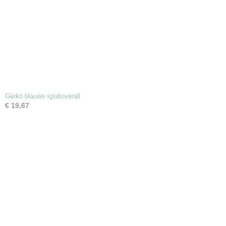
Gerko blauwe spuitoverall
€ 19,67