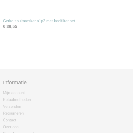
Gerko spuitmasker a1p2 met koolfilter set
€ 36,55
Informatie
Mijn account
Betaalmethoden
Verzenden
Retourneren
Contact
Over ons