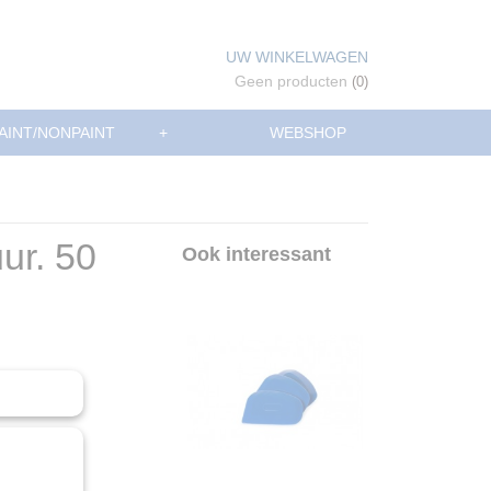
UW WINKELWAGEN
Geen producten
(0)
AINT/NONPAINT
+
WEBSHOP
ur. 50
Ook interessant