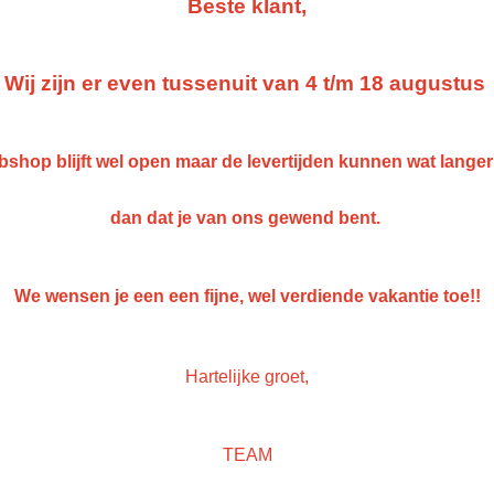
Beste klant,
IN WINKELWAGEN
Wij zijn er even tussenuit van 4 t/m 18 augustus
Specificaties
Netto gewicht
0,05 Kg
shop blijft wel open maar de levertijden kunnen wat lange
Omschrijving
Afmetingen (l,b,h)
0 x 0 x 0,05 cm
Tube verharder voor plamuur 50 g
dan dat je van ons gewend bent.
We wensen je een een fijne, wel verdiende vakantie toe!!
-Geschikt voor alle Gerko plamuren
Save
Hartelijke groet,
TEAM