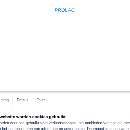
PROLAC
mming
Details
Over
website worden cookies gebruikt
rden door ons gebruikt voor verkeersanalyse, het aanbieden van sociale med
orieën
n het personaliseren van informatie en advertenties. Daarnaast verlenen we o