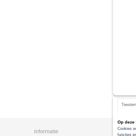
Toeste
Op deze 
Cookies wo
Informatie
Categ
functies e