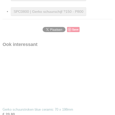
SPC0800 | Gerko schuurschijf ?150 - P800
Save
Ook interessant
Gerko schuurstroken blue ceramic 70 x 198mm
€ 20,80