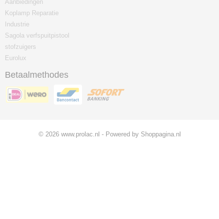
Aanbiedingen
Koplamp Reparatie
Industrie
Sagola verfspuitpistool
stofzuigers
Eurolux
Betaalmethodes
© 2026 www.prolac.nl - Powered by Shoppagina.nl