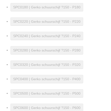
SPC0180 | Gerko schuurschijf ?150 - P180
SPC0220 | Gerko schuurschijf ?150 - P220
SPC0240 | Gerko schuurschijf ?150 - P240
SPC0280 | Gerko schuurschijf ?150 - P280
SPC0320 | Gerko schuurschijf ?150 - P320
SPC0400 | Gerko schuurschijf ?150 - P400
SPC0500 | Gerko schuurschijf ?150 - P500
SPC0600 | Gerko schuurschijf ?150 - P600