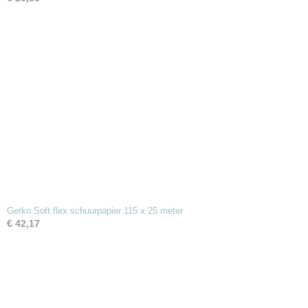
Gerko Soft flex schuurpapier 115 x 25 meter
€ 42,17