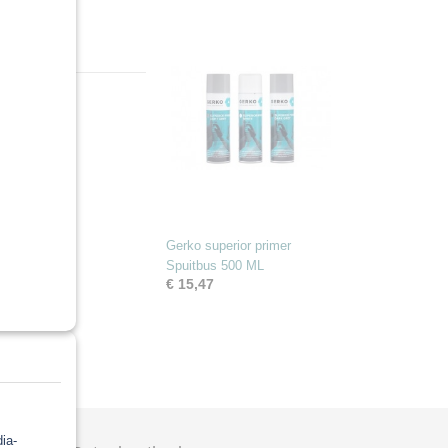
Gerko superior primer
Spuitbus 500 ML
€ 15,47
Ok
ia-