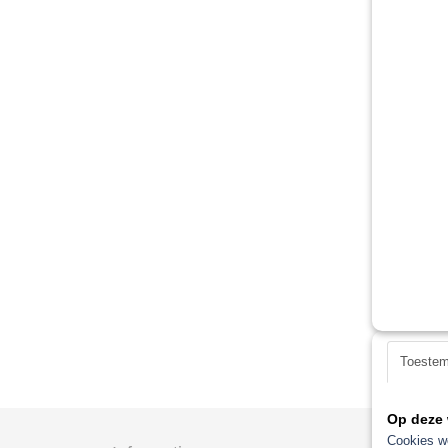
Toeste
Op deze 
Cookies wo