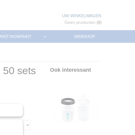
UW WINKELWAGEN
Geen producten
(0)
AINT/NONPAINT
+
WEBSHOP
 50 sets
Ook interessant