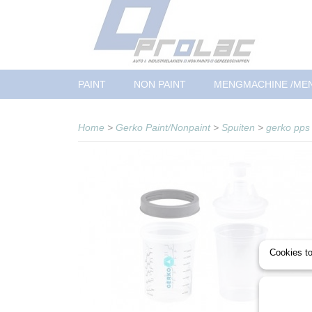
PAINT
NON PAINT
MENGMACHINE /ME
Home
>
Gerko Paint/Nonpaint
>
Spuiten
>
gerko pps
Cookies t