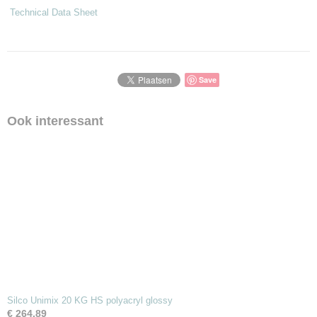
Technical Data Sheet
Save
Ook interessant
Silco Unimix 20 KG HS polyacryl glossy
€ 264,89