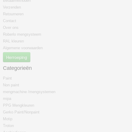
Betaalmethoden
Verzenden
Retourneren
Contact
Over ons
Roberlo mengsysteem
RAL kleuren
Algemene voorwaarden
Herroeping
Categorieën
Paint
Non paint
mengmachine /mengsystemen
mipa
PPG Mengkleuren
Gerko Paint/Nonpaint
Motip
Troton