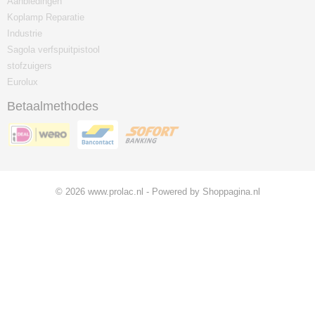
Aanbiedingen
Koplamp Reparatie
Industrie
Sagola verfspuitpistool
stofzuigers
Eurolux
Betaalmethodes
© 2026 www.prolac.nl - Powered by Shoppagina.nl