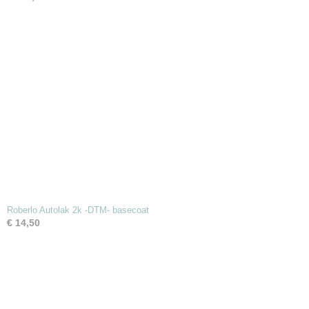
Roberlo Autolak 2k -DTM- basecoat
€ 14,50