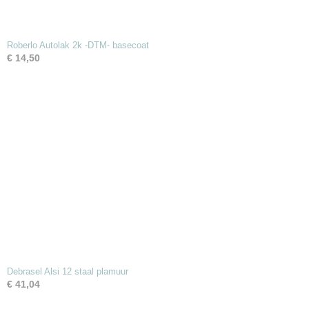
Roberlo Autolak 2k -DTM- basecoat
€ 14,50
Debrasel Alsi 12 staal plamuur
€ 41,04