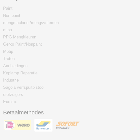
Paint
Non paint
mengmachine /mengsystemen
mipa
PPG Mengkleuren
Gerko Paint/Nonpaint
Motip
Troton
Aanbiedingen
Koplamp Reparatie
Industrie
Sagola verfspuitpistool
stofzuigers
Eurolux
Betaalmethodes