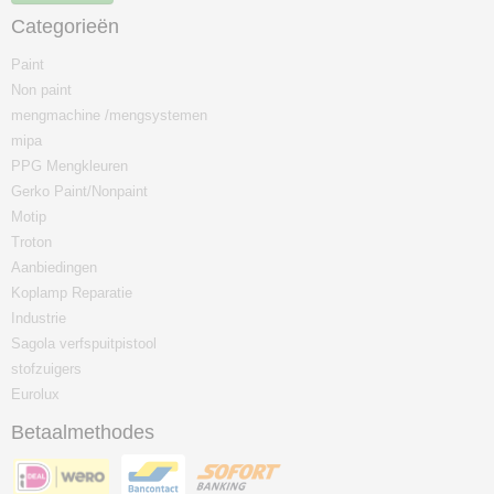
Categorieën
Paint
Non paint
mengmachine /mengsystemen
mipa
PPG Mengkleuren
Gerko Paint/Nonpaint
Motip
Troton
Aanbiedingen
Koplamp Reparatie
Industrie
Sagola verfspuitpistool
stofzuigers
Eurolux
Betaalmethodes