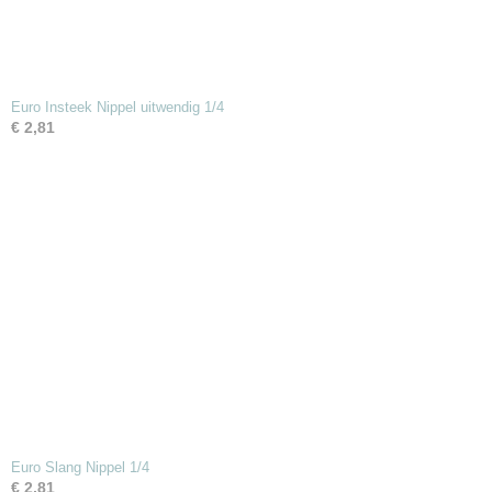
Euro Insteek Nippel uitwendig 1/4
€ 2,81
Euro Slang Nippel 1/4
€ 2,81