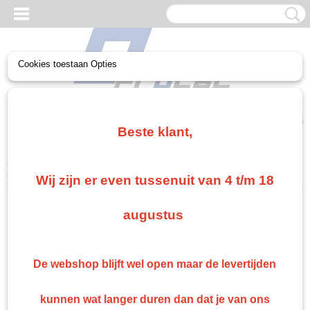
Cookies toestaan Opties
UW WINKELWAGEN
Geen producten
(0)
Beste klant,
Home
>
Non paint
>
Luchtkoppelingen/ nippels /luchtslang
>
Luchtslang blauw 10/20 meter
Wij zijn er even tussenuit van 4 t/m 18
Gratis verzending vanaf €75
augustus
Gratis verzending als je bestelt voor €75,00 of meer in Nederland. België en Duitsland
gratis verzending vanaf €500 anders €15 verzendkosten.
Snelle levering
De webshop blijft wel open maar de levertijden
Indien op voorraad: binnen 1 werkdag geleverd
Retourneren
kunnen wat langer duren dan dat je van ons
Retourneren kan gemakkelijk binnen 14 dagen