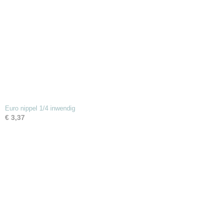
Euro nippel 1/4 inwendig
€ 3,37