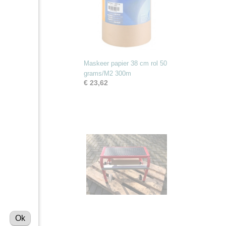
Maskeer papier 38 cm rol 50
grams/M2 300m
€ 23,62
Ok