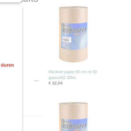
r duren
Maskeer papier 60 cm rol 50
grams/M2 300m
€ 32,04