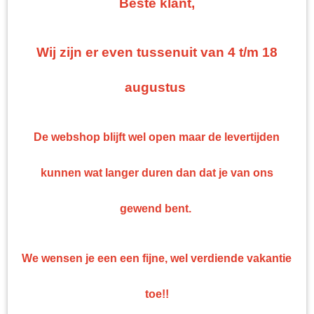
Beste klant,
Top kwaliteit
Professionele nonpaint artikelen en gereedschappen tegen bodemprijzen!
Wij zijn er even tussenuit van 4 t/m 18
augustus
De webshop blijft wel open maar de levertijden
kunnen wat langer duren dan dat je van ons
gewend bent.
We wensen je een een fijne, wel verdiende vakantie
toe!!