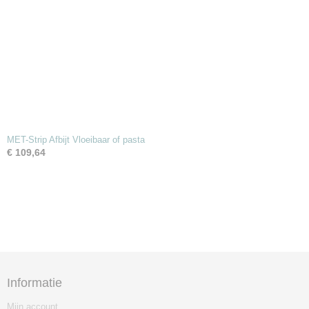
MET-Strip Afbijt Vloeibaar of pasta
€ 109,64
Informatie
Mijn account