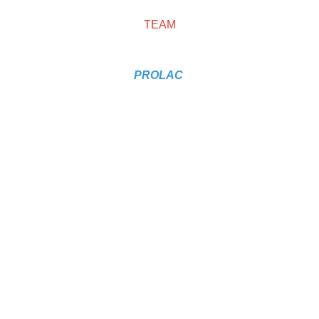
Save
TEAM
PROLAC