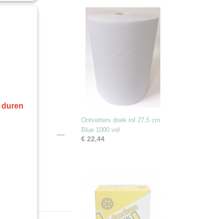
r duren
Ontvetters doek rol 27,5 cm
Blue 1000 vel
€ 22,44