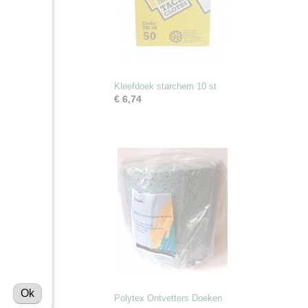
Kleefdoek starchem 10 st
€ 6,74
Ok
Polytex Ontvetters Doeken