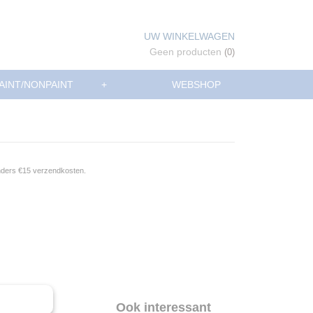
UW WINKELWAGEN
Geen producten
(0)
AINT/NONPAINT
+
WEBSHOP
anders €15 verzendkosten.
Ook interessant