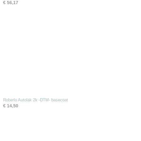
€ 56,17
Roberlo Autolak 2k -DTM- basecoat
€ 14,50