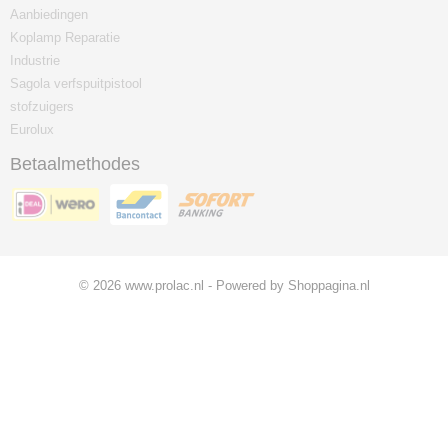
Aanbiedingen
Koplamp Reparatie
Industrie
Sagola verfspuitpistool
stofzuigers
Eurolux
Betaalmethodes
© 2026 www.prolac.nl - Powered by Shoppagina.nl