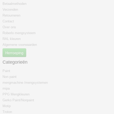
Betaalmethoden
Verzenden
Retourneren
Contact
Over ons
Roberlo mengsysteem
RAL kleuren
Algemene voorwaarden
Herroeping
Categorieën
Paint
Non paint
mengmachine /mengsystemen
mipa
PPG Mengkleuren
Gerko Paint/Nonpaint
Motip
Troton