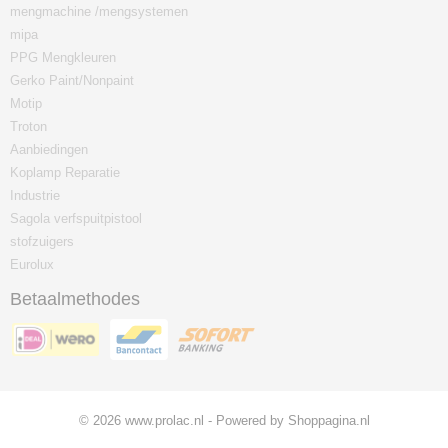
mengmachine /mengsystemen
mipa
PPG Mengkleuren
Gerko Paint/Nonpaint
Motip
Troton
Aanbiedingen
Koplamp Reparatie
Industrie
Sagola verfspuitpistool
stofzuigers
Eurolux
Betaalmethodes
© 2026 www.prolac.nl - Powered by Shoppagina.nl