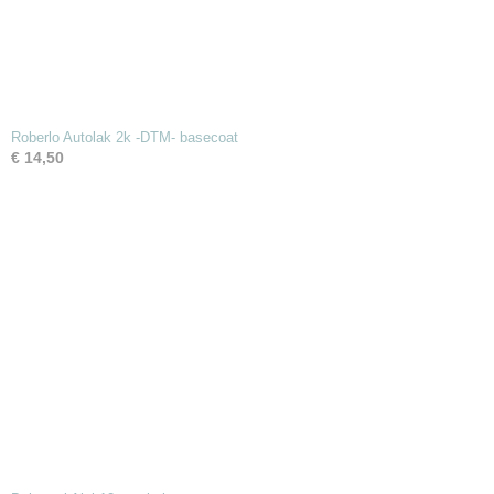
Roberlo Autolak 2k -DTM- basecoat
€ 14,50