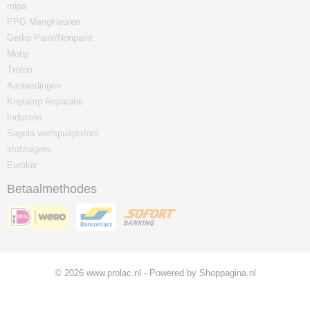
mipa
PPG Mengkleuren
Gerko Paint/Nonpaint
Motip
Troton
Aanbiedingen
Koplamp Reparatie
Industrie
Sagola verfspuitpistool
stofzuigers
Eurolux
Betaalmethodes
© 2026 www.prolac.nl - Powered by Shoppagina.nl