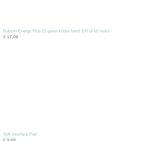
Roberlo Energy Plus 21 gaten klitten band 100 of 50 stuks
€ 17,06
Soft Interface Pad
€ 9,00