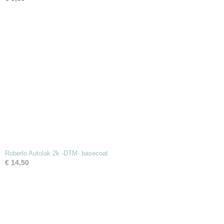
Roberlo Autolak 2k -DTM- basecoat
€ 14,50