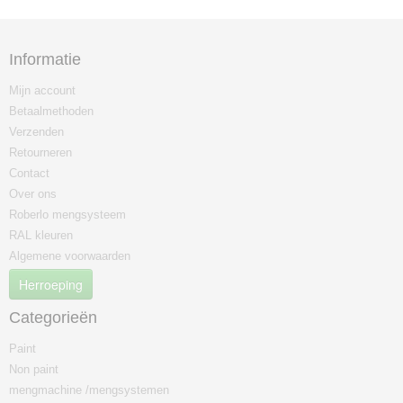
Informatie
Mijn account
Betaalmethoden
Verzenden
Retourneren
Contact
Over ons
Roberlo mengsysteem
RAL kleuren
Algemene voorwaarden
Herroeping
Categorieën
Paint
Non paint
mengmachine /mengsystemen