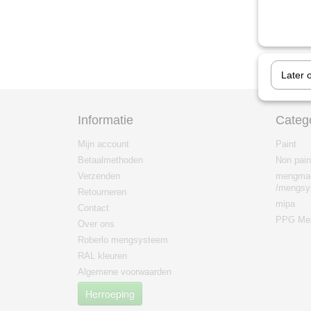
Later 
Informatie
Categ
Mijn account
Paint
Betaalmethoden
Non pain
Verzenden
mengma
/mengsy
Retourneren
mipa
Contact
PPG Men
Over ons
Roberlo mengsysteem
RAL kleuren
Algemene voorwaarden
Herroeping