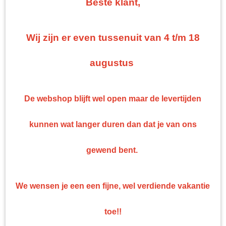
Beste klant,
Top kwaliteit
Professionele nonpaint artikelen en gereedschappen tegen bodemprijzen!
Wij zijn er even tussenuit van 4 t/m 18
augustus
De webshop blijft wel open maar de levertijden
kunnen wat langer duren dan dat je van ons
gewend bent.
We wensen je een een fijne, wel verdiende vakantie
toe!!