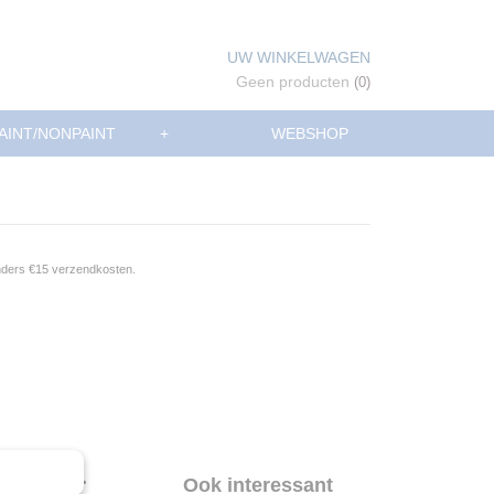
UW WINKELWAGEN
Geen producten
(0)
AINT/NONPAINT
+
WEBSHOP
anders €15 verzendkosten.
umper
Ook interessant