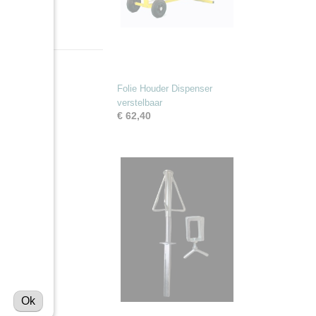
Folie Houder Dispenser
verstelbaar
€ 62,40
Ok