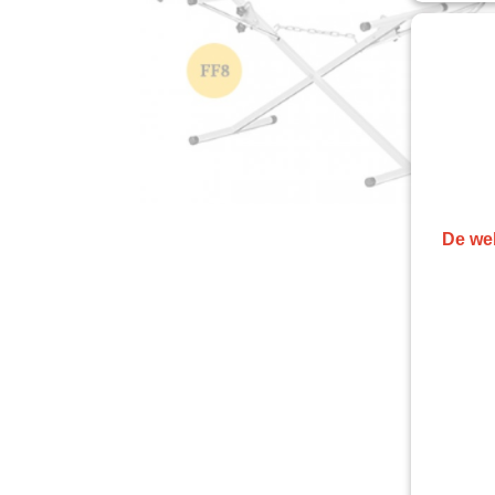
De web