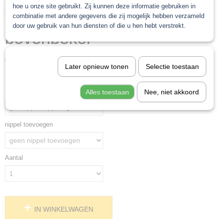
hoe u onze site gebruikt. Zij kunnen deze informatie gebruiken in
T-gun spuitpistool 1,3
combinatie met andere gegevens die zij mogelijk hebben verzameld
door uw gebruik van hun diensten of die u hen hebt verstrekt.
bovenbeker
€ 56,17
(exclusief btw 21%)
Later opnieuw tonen
Selectie toestaan
Levertijd Geleverd binnen 24 uur!
PPS koppeling toevoegen
Alles toestaan
Nee, niet akkoord
nippel toevoegen
Aantal
IN WINKELWAGEN