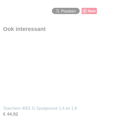
Save
Ook interessant
Starchem 4001 G Spuitpistool 1,4 en 1,8
€ 44,92