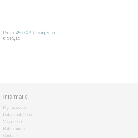
Protex 4500 XPR spuitpistool
€ 191,11
Informatie
Mijn account
Betaalmethoden
Verzenden
Retourneren
Contact