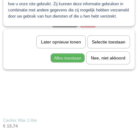
hoe u onze site gebruikt. Zij kunnen deze informatie gebruiken in
Verkrijgbaar in 500 ml aerosol
combinatie met andere gegevens die zij mogelijk hebben verzameld
door uw gebruik van hun diensten of die u hen hebt verstrekt.
Save
Ook interessant
Later opnieuw tonen
Selectie toestaan
Alles toestaan
Nee, niet akkoord
Cavitex Wax 1 liter
€ 15,74