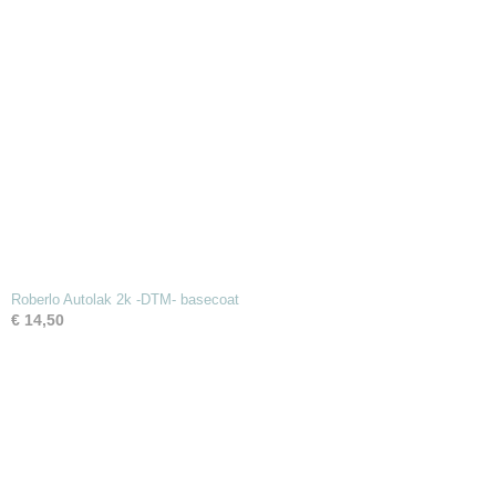
Roberlo Autolak 2k -DTM- basecoat
€ 14,50