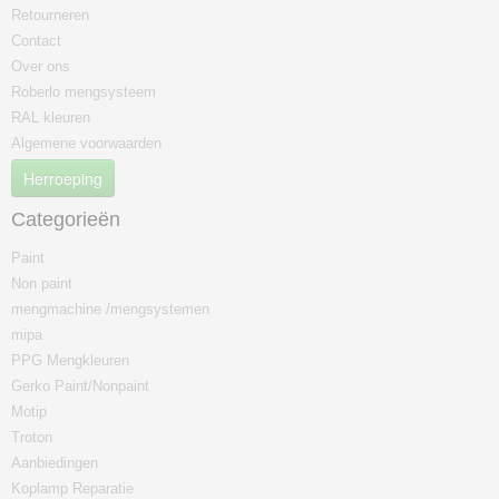
Retourneren
Contact
Over ons
Roberlo mengsysteem
RAL kleuren
Algemene voorwaarden
Herroeping
Categorieën
Paint
Non paint
mengmachine /mengsystemen
mipa
PPG Mengkleuren
Gerko Paint/Nonpaint
Motip
Troton
Aanbiedingen
Koplamp Reparatie