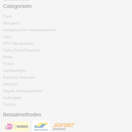
Categorieën
Paint
Non paint
mengmachine /mengsystemen
mipa
PPG Mengkleuren
Gerko Paint/Nonpaint
Motip
Troton
Aanbiedingen
Koplamp Reparatie
Industrie
Sagola verfspuitpistool
stofzuigers
Eurolux
Betaalmethodes