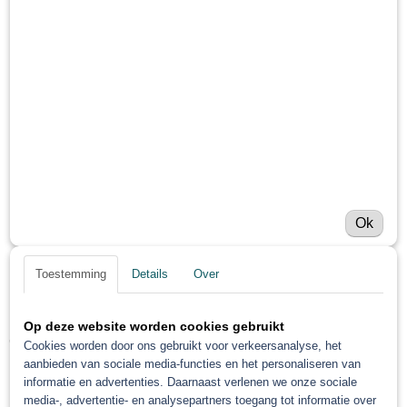
Ok
Toestemming
Details
Over
Op deze website worden cookies gebruikt
Troton Autolak 2k ral 9005 1
Cookies worden door ons gebruikt voor verkeersanalyse, het
aanbieden van sociale media-functies en het personaliseren van
liter
informatie en advertenties. Daarnaast verlenen we onze sociale
media-, advertentie- en analysepartners toegang tot informatie over