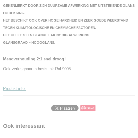
GEKENMERKT DOOR ZIJN DUURZAME AFWERKING MET UITSTEKENDE GLANS
EN DEKKING.
HET BESCHIKT OOK OVER HOGE HARDHEID EN ZEER GOEDE WEERSTAND
TEGEN KLIMATOLOGISCHE EN CHEMISCHE FACTOREN.
HET HEEFT GEEN BLANKE LAK NODIG AFWERKING.
GLANSGRAAD = HOOGGLANS.
Mengverhouding 2:1 snel droog
!
Ook verkrijgbaar in basis lak Ral 9005
Produkt info
Save
Ook interessant