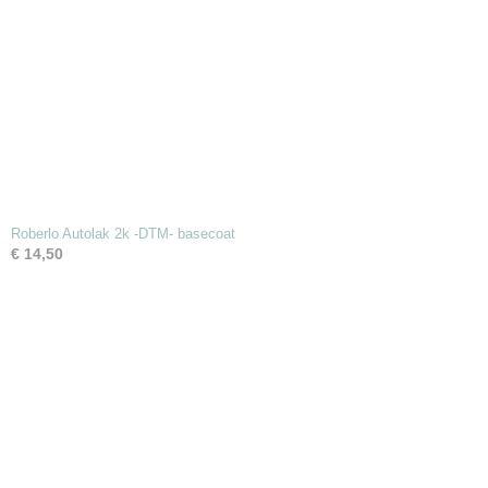
Roberlo Autolak 2k -DTM- basecoat
€ 14,50