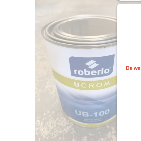
De web