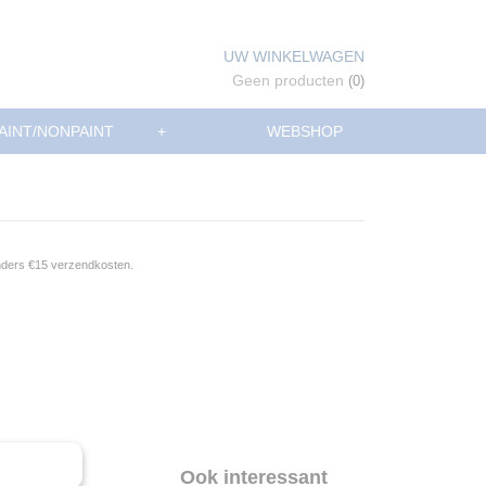
UW WINKELWAGEN
Geen producten
(0)
AINT/NONPAINT
+
WEBSHOP
anders €15 verzendkosten.
Ook interessant