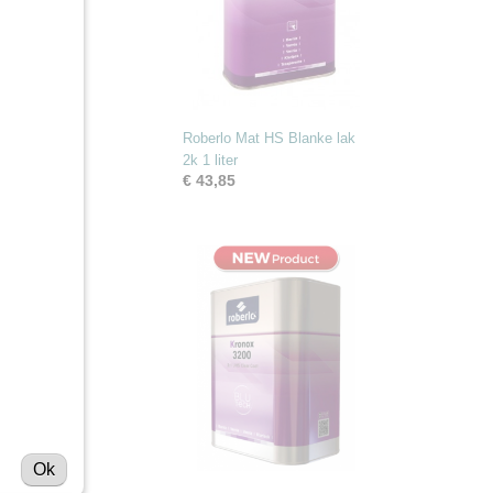
Roberlo Mat HS Blanke lak
2k 1 liter
€ 43,85
Ok