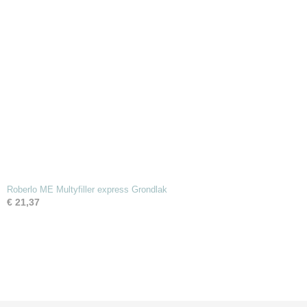
Roberlo ME Multyfiller express Grondlak
€ 21,37