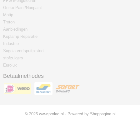
PPG Mengkleuren
Gerko Paint/Nonpaint
Motip
Troton
Aanbiedingen
Koplamp Reparatie
Industrie
Sagola verfspuitpistool
stofzuigers
Eurolux
Betaalmethodes
© 2026 www.prolac.nl - Powered by Shoppagina.nl