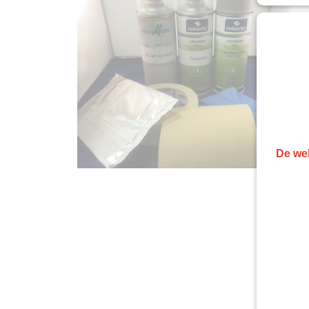
De web