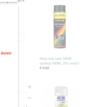
r duren
Motip mat zwart 04006
spuitbus 500ML 25% extra!!!
€ 5,62