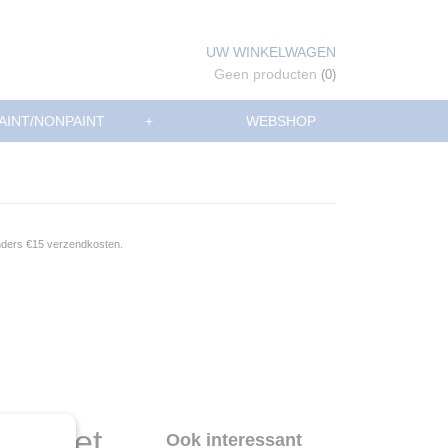
UW WINKELWAGEN
Geen producten
(0)
AINT/NONPAINT
+
WEBSHOP
anders €15 verzendkosten.
ompleet
Ook interessant