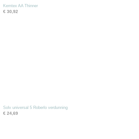
Kemtex AA Thinner
€ 30,92
Solv universal 5 Roberlo verdunning
€ 24,69