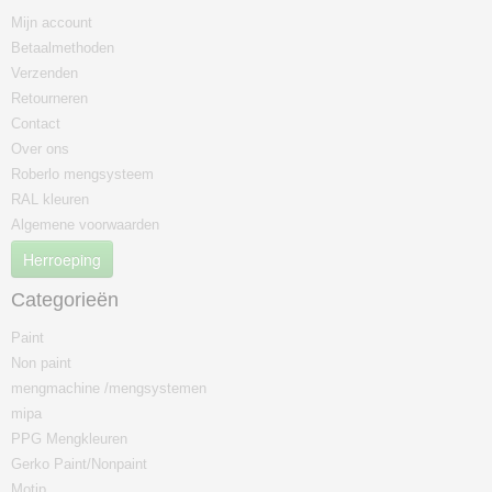
Mijn account
Betaalmethoden
Verzenden
Retourneren
Contact
Over ons
Roberlo mengsysteem
RAL kleuren
Algemene voorwaarden
Herroeping
Categorieën
Paint
Non paint
mengmachine /mengsystemen
mipa
PPG Mengkleuren
Gerko Paint/Nonpaint
Motip