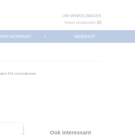
UW WINKELWAGEN
Geen producten
(0)
AINT/NONPAINT
+
WEBSHOP
anders €15 verzendkosten.
iter
Ook interessant