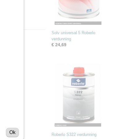
Solv universal 5 Roberlo
verdunning
€ 24,69
Ok
Roberlo S322 verdunning