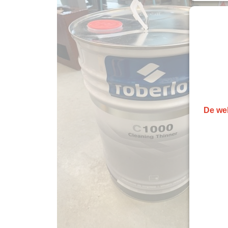
De web