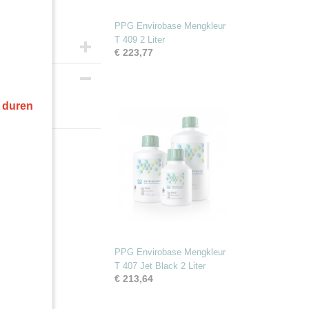
PPG Envirobase Mengkleur
T 409 2 Liter
€ 223,77
r duren
ve 1L
PPG Envirobase Mengkleur
T 407 Jet Black 2 Liter
€ 213,64