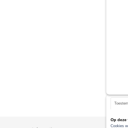
Toeste
Op deze 
Cookies wo