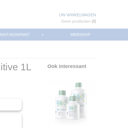
UW WINKELWAGEN
Geen producten
(0)
AINT/NONPAINT
+
WEBSHOP
tive 1L
Ook interessant