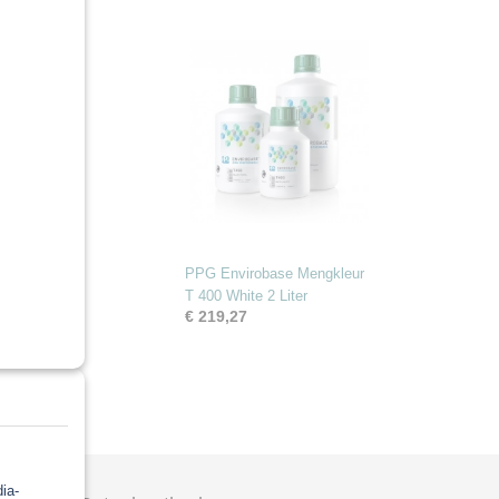
PPG Envirobase Mengkleur
T 400 White 2 Liter
€ 219,27
Ok
ia-