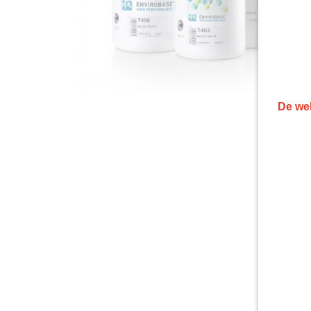
De web