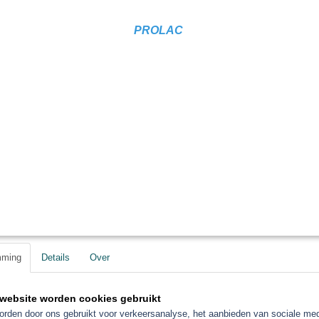
PROLAC
mming
Details
Over
website worden cookies gebruikt
rden door ons gebruikt voor verkeersanalyse, het aanbieden van sociale med