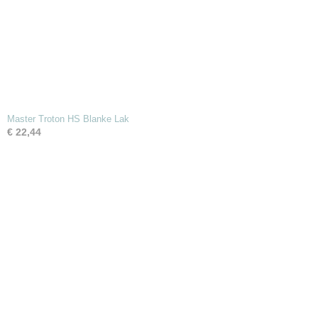
Master Troton HS Blanke Lak
€ 22,44