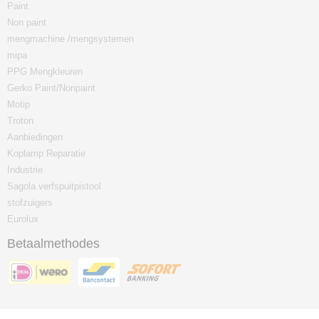
Paint
Non paint
mengmachine /mengsystemen
mipa
PPG Mengkleuren
Gerko Paint/Nonpaint
Motip
Troton
Aanbiedingen
Koplamp Reparatie
Industrie
Sagola verfspuitpistool
stofzuigers
Eurolux
Betaalmethodes