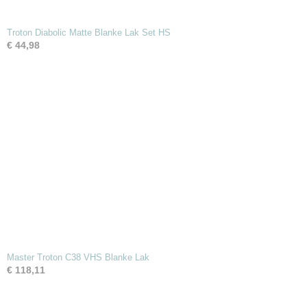
Troton Diabolic Matte Blanke Lak Set HS
€ 44,98
Master Troton C38 VHS Blanke Lak
€ 118,11