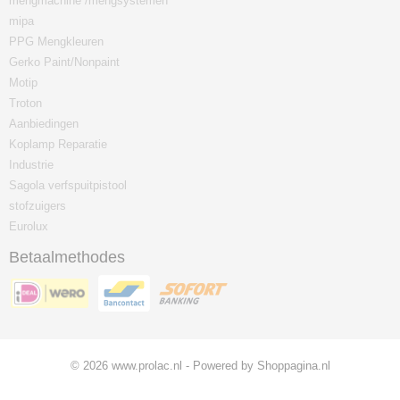
mengmachine /mengsystemen
mipa
PPG Mengkleuren
Gerko Paint/Nonpaint
Motip
Troton
Aanbiedingen
Koplamp Reparatie
Industrie
Sagola verfspuitpistool
stofzuigers
Eurolux
Betaalmethodes
© 2026 www.prolac.nl - Powered by Shoppagina.nl