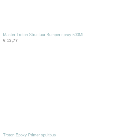
Master Troton Structuur Bumper spray 500ML
€ 13,77
Troton Epoxy Primer spuitbus