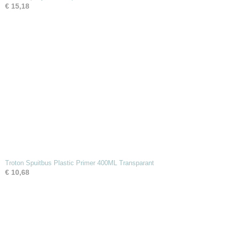
€ 15,18
Troton Spuitbus Plastic Primer 400ML Transparant
€ 10,68