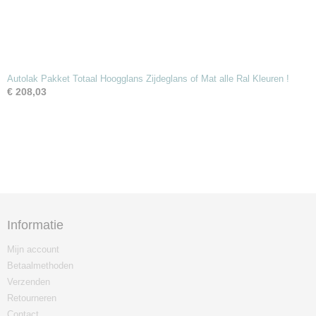
Autolak Pakket Totaal Hoogglans Zijdeglans of Mat alle Ral Kleuren !
€ 208,03
Informatie
Mijn account
Betaalmethoden
Verzenden
Retourneren
Contact