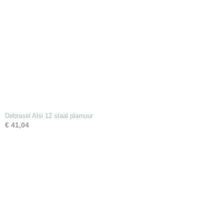
Debrasel Alsi 12 staal plamuur
€ 41,04