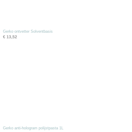
Gerko ontvetter Solventbasis
€ 13,52
Gerko anti-hologram polijstpasta 1L