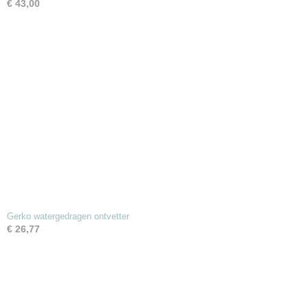
€ 43,00
Gerko watergedragen ontvetter
€ 26,77