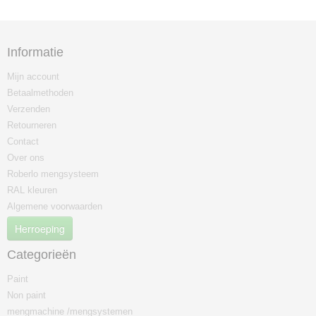
Informatie
Mijn account
Betaalmethoden
Verzenden
Retourneren
Contact
Over ons
Roberlo mengsysteem
RAL kleuren
Algemene voorwaarden
Herroeping
Categorieën
Paint
Non paint
mengmachine /mengsystemen