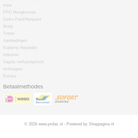
mipa
PPG Mengkleuren
Gerko Paint/Nonpaint
Motip
Troton
Aanbiedingen
Koplamp Reparatie
Industrie
Sagola verfspuitpistool
stofzuigers
Eurolux
Betaalmethodes
© 2026 www.prolac.nl - Powered by Shoppagina.nl