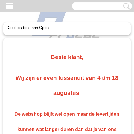
Cookies toestaan Opties
UW WINKELWAGEN
Geen producten
(0)
Beste klant,
Home
>
Gerko Paint/Nonpaint
>
Reinigen en Polijsten
>
Gerko
ontvetter Solventbasis
Wij zijn er even tussenuit van 4 t/m 18
augustus
De webshop blijft wel open maar de levertijden
kunnen wat langer duren dan dat je van ons