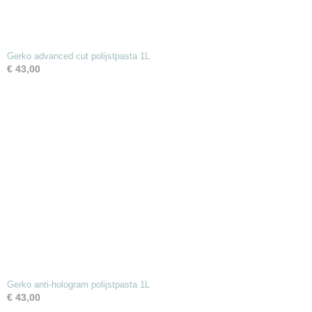
Gerko advanced cut polijstpasta 1L
€ 43,00
Gerko anti-hologram polijstpasta 1L
€ 43,00