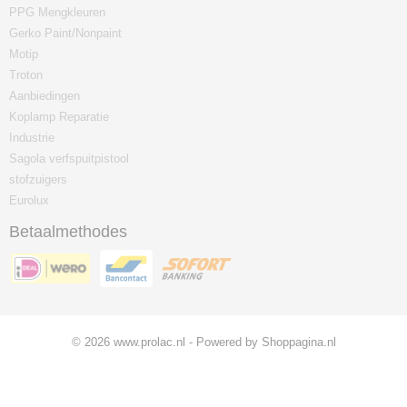
PPG Mengkleuren
Gerko Paint/Nonpaint
Motip
Troton
Aanbiedingen
Koplamp Reparatie
Industrie
Sagola verfspuitpistool
stofzuigers
Eurolux
Betaalmethodes
© 2026 www.prolac.nl - Powered by Shoppagina.nl