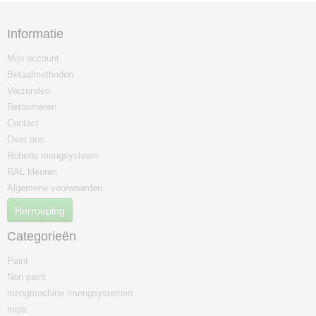
Informatie
Mijn account
Betaalmethoden
Verzenden
Retourneren
Contact
Over ons
Roberlo mengsysteem
RAL kleuren
Algemene voorwaarden
Herroeping
Categorieën
Paint
Non paint
mengmachine /mengsystemen
mipa