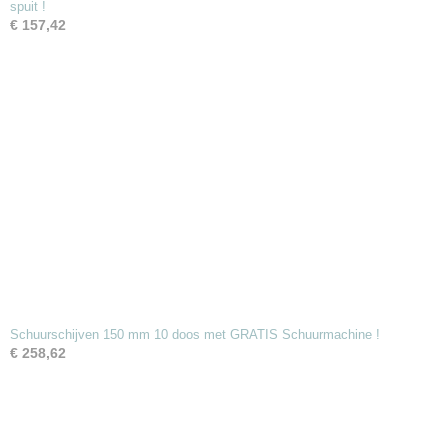
spuit !
€ 157,42
Schuurschijven 150 mm 10 doos met GRATIS Schuurmachine !
€ 258,62