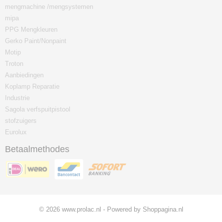
mengmachine /mengsystemen
mipa
PPG Mengkleuren
Gerko Paint/Nonpaint
Motip
Troton
Aanbiedingen
Koplamp Reparatie
Industrie
Sagola verfspuitpistool
stofzuigers
Eurolux
Betaalmethodes
© 2026 www.prolac.nl - Powered by Shoppagina.nl