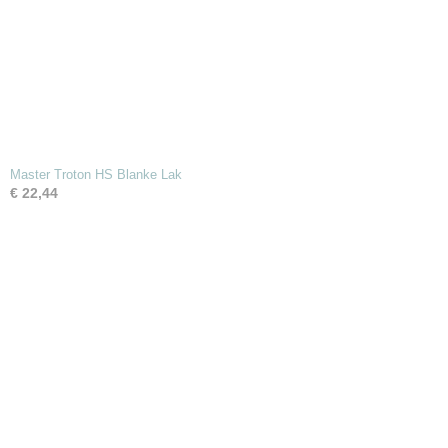
Master Troton HS Blanke Lak
€ 22,44