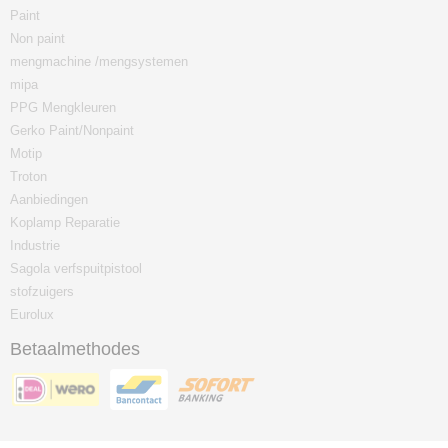
Paint
Non paint
mengmachine /mengsystemen
mipa
PPG Mengkleuren
Gerko Paint/Nonpaint
Motip
Troton
Aanbiedingen
Koplamp Reparatie
Industrie
Sagola verfspuitpistool
stofzuigers
Eurolux
Betaalmethodes