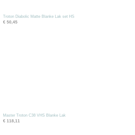
Troton Diabolic Matte Blanke Lak set HS
€ 50,45
Master Troton C38 VHS Blanke Lak
€ 118,11