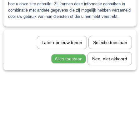
hoe u onze site gebruikt. Zij kunnen deze informatie gebruiken in
combinatie met andere gegevens die zij mogelijk hebben verzameld
door uw gebruik van hun diensten of die u hen hebt verstrekt.
Later opnieuw tonen
Selectie toestaan
PPG Envirobase T492 Additive 1L
Alles toestaan
Nee, niet akkoord
€ 44,92