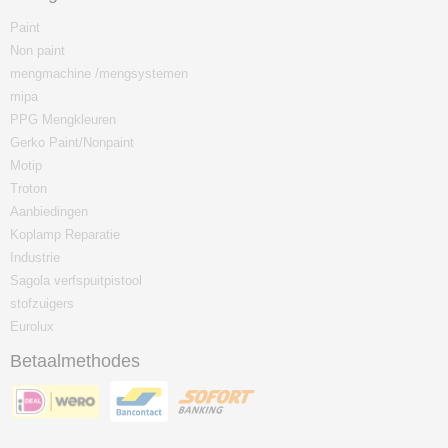
Paint
Non paint
mengmachine /mengsystemen
mipa
PPG Mengkleuren
Gerko Paint/Nonpaint
Motip
Troton
Aanbiedingen
Koplamp Reparatie
Industrie
Sagola verfspuitpistool
stofzuigers
Eurolux
Betaalmethodes