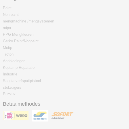
Paint
Non paint
mengmachine /mengsystemen
mipa
PPG Mengkleuren
Gerko Paint/Nonpaint
Motip
Troton
Aanbiedingen
Koplamp Reparatie
Industrie
Sagola verfspuitpistool
stofzuigers
Eurolux
Betaalmethodes