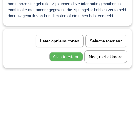
hoe u onze site gebruikt. Zij kunnen deze informatie gebruiken in
combinatie met andere gegevens die zij mogelijk hebben verzameld
door uw gebruik van hun diensten of die u hen hebt verstrekt.
Later opnieuw tonen
Selectie toestaan
PPG Envirobase Mengkleur T 409 2 Liter
Alles toestaan
Nee, niet akkoord
€ 223,77