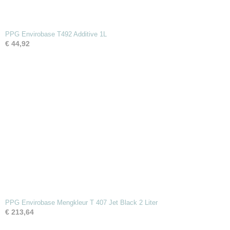
PPG Envirobase T492 Additive 1L
€ 44,92
PPG Envirobase Mengkleur T 407 Jet Black 2 Liter
€ 213,64