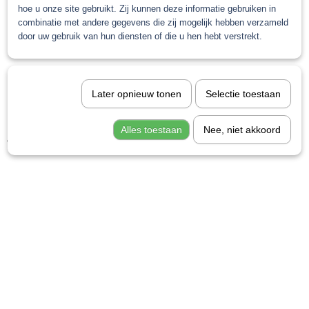
hoe u onze site gebruikt. Zij kunnen deze informatie gebruiken in
combinatie met andere gegevens die zij mogelijk hebben verzameld
door uw gebruik van hun diensten of die u hen hebt verstrekt.
Later opnieuw tonen
Selectie toestaan
PPG Envirobase T492 Additive 1L
Alles toestaan
Nee, niet akkoord
€ 44,92