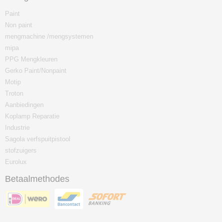
Paint
Non paint
mengmachine /mengsystemen
mipa
PPG Mengkleuren
Gerko Paint/Nonpaint
Motip
Troton
Aanbiedingen
Koplamp Reparatie
Industrie
Sagola verfspuitpistool
stofzuigers
Eurolux
Betaalmethodes