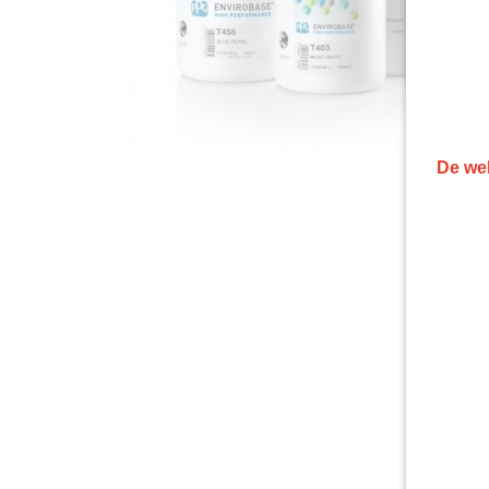
De web