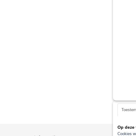
Toeste
Op deze 
Cookies wo