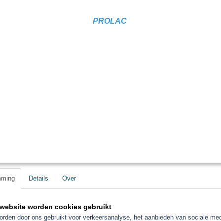
PROLAC
mming
Details
Over
website worden cookies gebruikt
rden door ons gebruikt voor verkeersanalyse, het aanbieden van sociale med