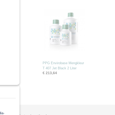
PPG Envirobase Mengkleur
T 407 Jet Black 2 Liter
€ 213,64
Ok
ia-